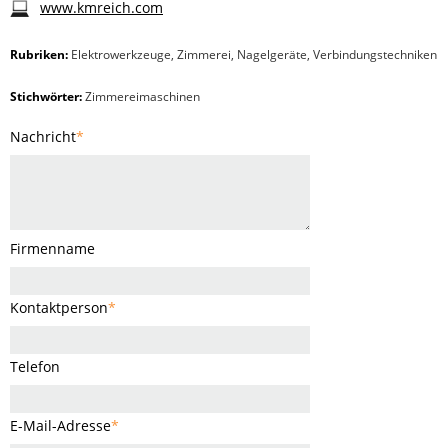
www.kmreich.com
Rubriken:
Elektrowerkzeuge
,
Zimmerei
,
Nagelgeräte
,
Verbindungstechniken
Stichwörter:
Zimmereimaschinen
Nachricht
*
Firmenname
Kontaktperson
*
Telefon
E-Mail-Adresse
*