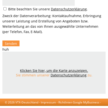
Bitte beachten Sie unsere
Datenschutzerklärung
.
Zweck der Datenverarbeitung: Kontaktaufnahme, Erbringung
unserer Leistung und Erstellung von Angeboten bzw.
Weiterleitung an das von Ihnen ausgewählte Unternehmen
(per Telefon, Fax, E-Mail).
Senden
huh
Klicken Sie hier, um die Karte anzuzeigen.
Sie stimmen unserer
Datenschutzerklärung
zu.
© 2026 VTX-Deutschland -
Impressum
-
Richtlinien Google MyBusiness
-
AGB
-
Datenschutzerklärung