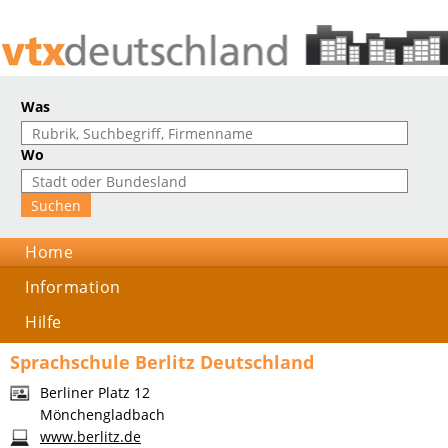
Was
Wo
Home
Information
Hilfe
Sprachschule Berlitz Deutschland
Berliner Platz 12
Mönchengladbach
www.berlitz.de