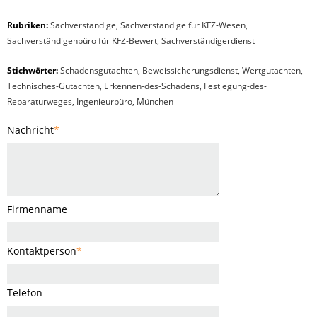
Rubriken:
Sachverständige
,
Sachverständige für KFZ-Wesen
,
Sachverständigenbüro für KFZ-Bewert
,
Sachverständigerdienst
Stichwörter:
Schadensgutachten, Beweissicherungsdienst, Wertgutachten,
Technisches-Gutachten, Erkennen-des-Schadens, Festlegung-des-
Reparaturweges, Ingenieurbüro, München
Nachricht
*
Firmenname
Kontaktperson
*
Telefon