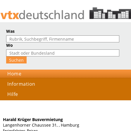
Was
Wo
Home
Information
Hilfe
Harald Krüger Busvermietung
Langenhorner Chaussee 31, , Hamburg
Ferienfahrten, Reisen