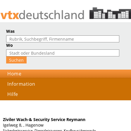
Was
Wo
Home
Information
Hilfe
Ziviler Wach-& Security Service Reymann
Igelweg 8, , Hagenow
Sicherheitsservice, Dienstleistungen, Kaufhausüberwachung, Kidguard, Veran