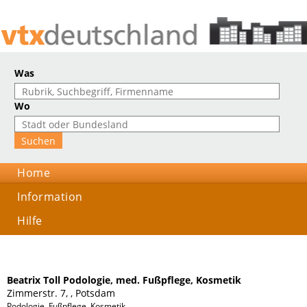
Was
Wo
Home
Information
Hilfe
Beatrix Toll Podologie, med. Fußpflege, Kosmetik
Zimmerstr. 7, , Potsdam
Podologie, Fußpflege, Kosmetik