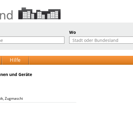
Wo
Hilfe
inen und Geräte
nik, Zugmaschinen, Landwirtschaftliche Anhänger, Erntemaschinen, Saatmaschin