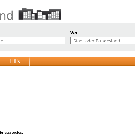
Wo
Hilfe
Fitnessstudios, Vereinszeitung, Schülerzeitung, Abizeitung, Zeitungen im Berlin