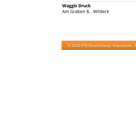
Waggis Druck
Am Graben 8, , Wildeck
© 2026 VTX-Deutschland -
Impressum
-