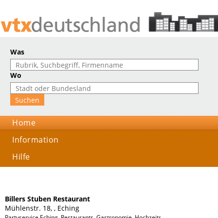
Was
Wo
Home
Information
Hilfe
Billers Stuben Restaurant
Mühlenstr. 18, , Eching
Partyservice Eching, Restaurants, Gastronomie, Hochzeitsfeiern, Geburtstagsfe