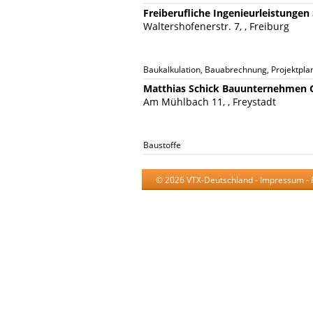
Freiberufliche Ingenieurleistungen
Waltershofenerstr. 7, , Freiburg
Baukalkulation, Bauabrechnung, Projektpla
Matthias Schick Bauunternehmen
Am Mühlbach 11, , Freystadt
Baustoffe
© 2026 VTX-Deutschland -
Impressum
-