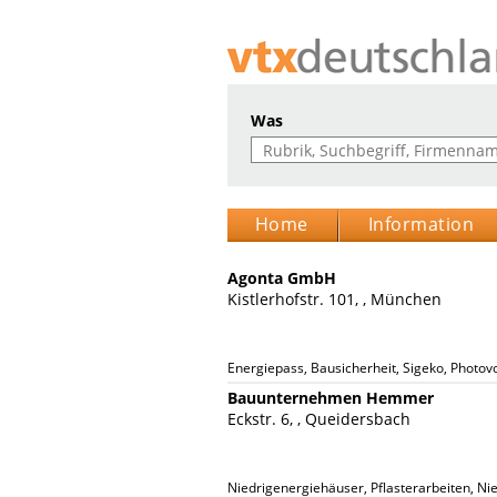
Was
Home
Information
Agonta GmbH
Kistlerhofstr. 101, , München
Energiepass, Bausicherheit, Sigeko, Photovo
Bauunternehmen Hemmer
Eckstr. 6, , Queidersbach
Niedrigenergiehäuser, Pflasterarbeiten, N