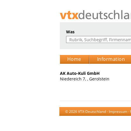
Was
Home
Information
AK Auto-Kuli GmbH
Niedereich 7, , Gerolstein
© 2026 VTX-Deutschland -
Impressum
-