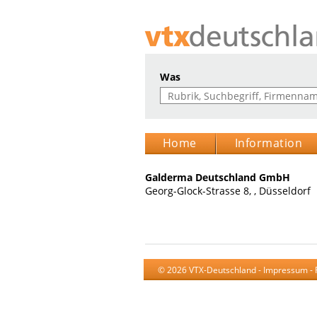
Was
Home
Information
Galderma Deutschland GmbH
Georg-Glock-Strasse 8, , Düsseldorf
© 2026 VTX-Deutschland -
Impressum
-