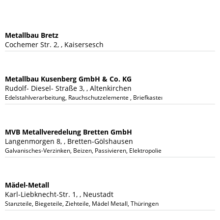
Metallbau Bretz
Cochemer Str. 2, , Kaisersesch
Metallbau Kusenberg GmbH & Co. KG
Rudolf- Diesel- Straße 3, , Altenkirchen
Edelstahlverarbeitung, Rauchschutzelemente , Briefkastenanlagen, Rolladen, 
MVB Metallveredelung Bretten GmbH
Langenmorgen 8, , Bretten-Gölshausen
Galvanisches-Verzinken, Beizen, Passivieren, Elektropolieren, Vernickeln, Ver
Mädel-Metall
Karl-Liebknecht-Str. 1, , Neustadt
Stanzteile, Biegeteile, Ziehteile, Mädel Metall, Thüringen