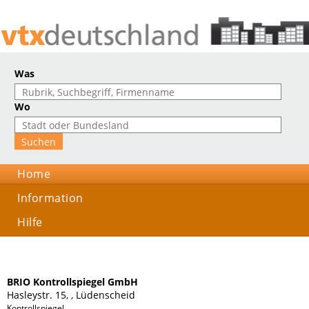
Was
Wo
Home
Information
Hilfe
BRIO Kontrollspiegel GmbH
Hasleystr. 15, , Lüdenscheid
Kontrollspiegel