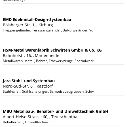
EMD Edelmetall-Design-Systembau
Bölsberger Str. 1, , Kirburg
Treppengeländer, Terassengeländer, Balkongeländer, Volieren
HSM-Metallwarenfabrik Schwirten GmbH & Co. KG
Bahnhofstr. 16, , Marienheide
Metallwaren, Metall, Bohrer, Fräswerkzeuge, Spezialwerkzeuge
Jara Stahl- und Systembau
Nord-Süd-Str. 6, , Rastdorf
Stahlhallen, Stahlschalungen, Schweissbaugruppen, Schweißvorrichtungen, Br
MBU Metallbau-, Behälter- und Umwelttechnik GmbH
Albert-Heise-Strasse 60, , Teutschenthal
Behälterbau , Umwelttechnik