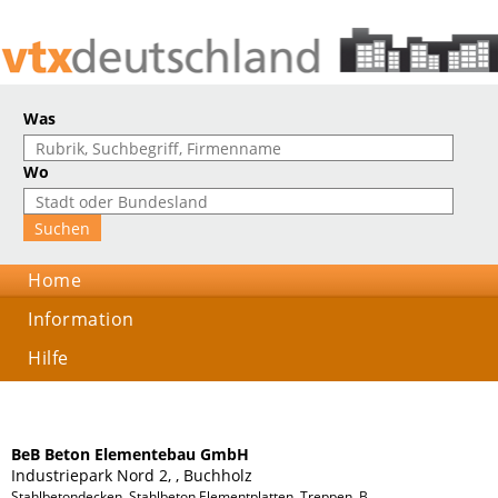
Was
Wo
Home
Information
Hilfe
BeB Beton Elementebau GmbH
Industriepark Nord 2, , Buchholz
Stahlbetondecken, Stahlbeton Elementplatten, Treppen, Balkon, Schnelle Bauzei