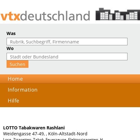
Was
Wo
Home
Information
Hilfe
LOTTO Tabakwaren Rashlani
Weidengasse 47-49, , Köln-Altstadt-Nord
Lose, Zigaretten, Tabak, Feuerzeuge, Elektrozigaretten, Handy-Aufladekarten,