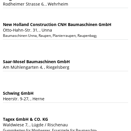
Rodheimer Strasse 6, , Wehrheim
New Holland Construction CNH Baumaschinen GmbH
Otto-Hahn-Str. 31, , Unna
Baumaschinen Unna, Raupen, Planierraupen, Raupenbagger, Mobilbagger, Tele
Saar-Mosel Baumaschinen GmbH
Am Mühlengarten 4, , Riegelsberg
Schwing GmbH
Heerstr. 9-27, , Herne
Tagex GmbH & CO. KG
Waldwiese 7, , Lügde / Rischenau
Gummiketten für Minibagger, Ersatzteile für Baumaschinen, Verschleisteile f