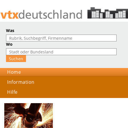
Was
Wo
Home
Information
Hilfe