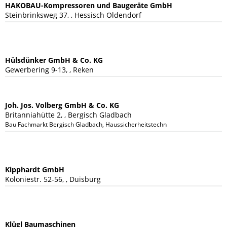
HAKOBAU-Kompressoren und Baugeräte GmbH
Steinbrinksweg 37, , Hessisch Oldendorf
Hülsdünker GmbH & Co. KG
Gewerbering 9-13, , Reken
Joh. Jos. Volberg GmbH & Co. KG
Britanniahütte 2, , Bergisch Gladbach
Bau Fachmarkt Bergisch Gladbach, Haussicherheitstechnik, Baugeräte, Masc
Kipphardt GmbH
Koloniestr. 52-56, , Duisburg
Klügl Baumaschinen