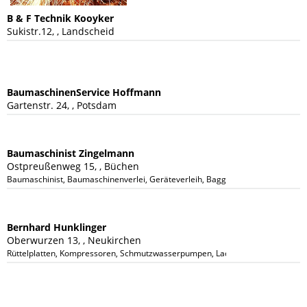
B & F Technik Kooyker
Sukistr.12, , Landscheid
BaumaschinenService Hoffmann
Gartenstr. 24, , Potsdam
Baumaschinist Zingelmann
Ostpreußenweg 15, , Büchen
Baumaschinist, Baumaschinenverlei, Geräteverleih, Baggervermietung, Radlade
Bernhard Hunklinger
Oberwurzen 13, , Neukirchen
Rüttelplatten, Kompressoren, Schmutzwasserpumpen, Lader , Bagger