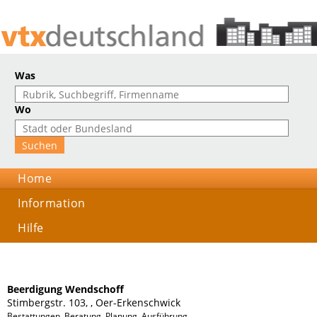
Was
Wo
Home
Information
Hilfe
Beerdigung Wendschoff
Stimbergstr. 103, , Oer-Erkenschwick
Bestattungen, Beratung, Planung, Ausführung