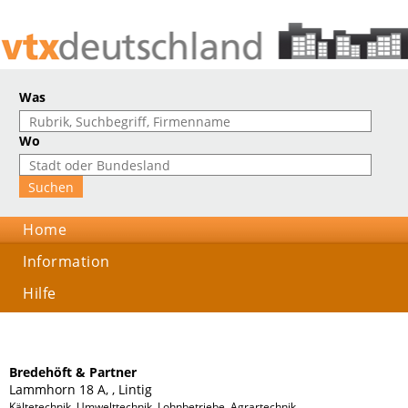
Was
Wo
Home
Information
Hilfe
Bredehöft & Partner
Lammhorn 18 A, , Lintig
Kältetechnik, Umwelttechnik, Lohnbetriebe, Agrartechnik, Melktechnik