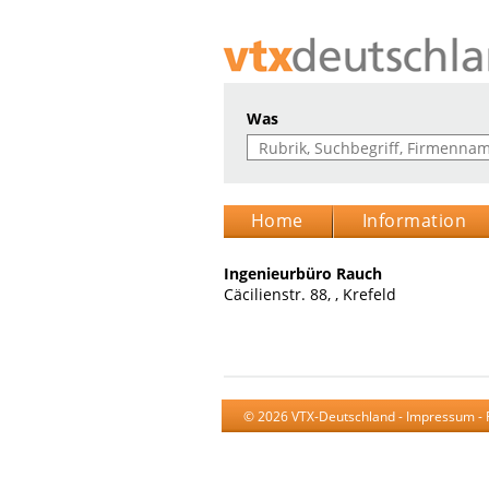
Was
Home
Information
Ingenieurbüro Rauch
Cäcilienstr. 88, , Krefeld
© 2026 VTX-Deutschland -
Impressum
-