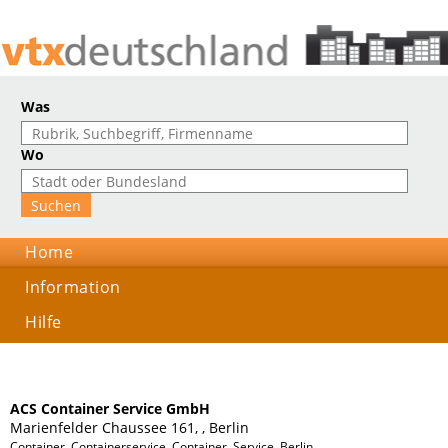
Was
Wo
Home
Information
Hilfe
ACS Container Service GmbH
Marienfelder Chaussee 161, , Berlin
Container, Containerservice, Container, Service, Berlin