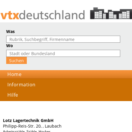
Was
Wo
Home
Information
Hilfe
Lotz Lagertechnik GmbH
Philipp-Reis-Str. 20, , Laubach
Arbeitsstühle, Stühle, Hocker