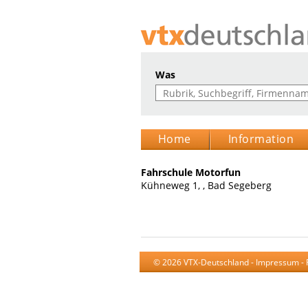
Was
Home
Information
Fahrschule Motorfun
Kühneweg 1, , Bad Segeberg
© 2026 VTX-Deutschland -
Impressum
-