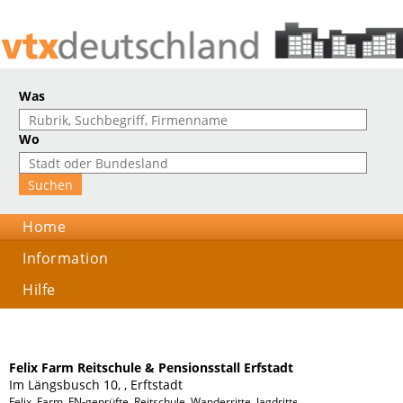
Was
Wo
Home
Information
Hilfe
Felix Farm Reitschule & Pensionsstall Erfstadt
Im Längsbusch 10, , Erftstadt
Felix, Farm, FN-geprüfte, Reitschule, Wanderritte, Jagdritte, Begleitung zu Turn