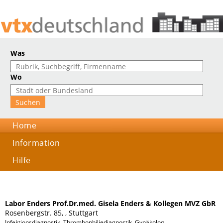
Was
Wo
Home
Information
Hilfe
Labor Enders Prof.Dr.med. Gisela Enders & Kollegen MVZ GbR
Rosenbergstr. 85, , Stuttgart
Infektionsdiagnostik, Thrombophiliediagnostik, Gynäkologische Endokrinologi