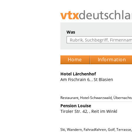
Was
Home
Information
Hotel Lärchenhof
Am Fischrain 6, , St Blasien
Restaurant, Hotel-Schwarzwald, Übernachtu
Pension Louise
Tiroler Str. 42, , Reit im Winkl
Ski, Wandern, Fahradfahren, Golf, Terrasse,