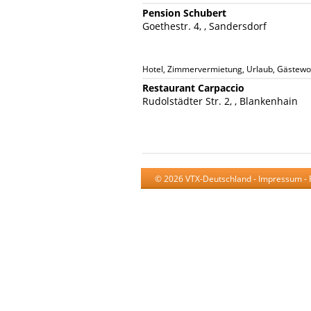
Pension Schubert
Goethestr. 4, , Sandersdorf
Hotel, Zimmervermietung, Urlaub, Gästew
Restaurant Carpaccio
Rudolstädter Str. 2, , Blankenhain
© 2026 VTX-Deutschland -
Impressum
-