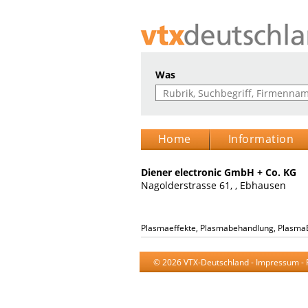
Was
Home
Information
Diener electronic GmbH + Co. KG
Nagolderstrasse 61, , Ebhausen
Plasmaeffekte, Plasmabehandlung, Plasm
© 2026 VTX-Deutschland -
Impressum
-