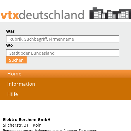
Was
Wo
Home
Information
Hilfe
Elektro Berchem GmbH
Silcherstr. 31, , Köln
Pumpenaggregate, Vakuumpumpen, Pumpen, Tauchmotorpumpe, Armaturen, Memb