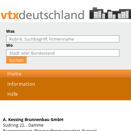
Was
Wo
Home
Information
Hilfe
A. Kessing Brunnenbau GmbH
Südring 22, , Damme
Brunnenreinigung, Wasseraufbereitungsanlage, Pumpanlagen, Pumpenwechse