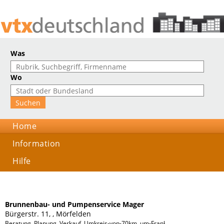
Was
Wo
Home
Information
Hilfe
Brunnenbau- und Pumpenservice Mager
Bürgerstr. 11, , Mörfelden
Beratung, Planung, Verkauf, Umkreis-von-70km, um-Frankfurt