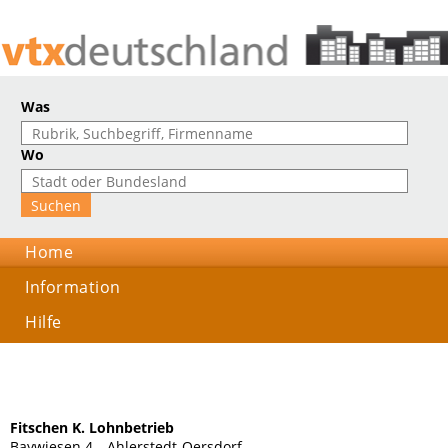
Was
Wo
Home
Information
Hilfe
Fitschen K. Lohnbetrieb
Baywiesen 4, , Ahlerstedt-Oersdorf