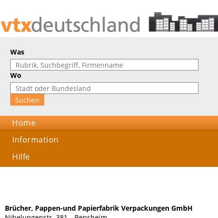
Was
Wo
Home
Information
Hilfe
Brücher, Pappen-und Papierfabrik Verpackungen GmbH
Nibelungenstr. 381, , Bensheim