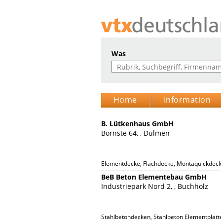
Was
Home
Information
B. Lütkenhaus GmbH
Börnste 64, , Dülmen
Elementdecke, Flachdecke, Montaquickdec
BeB Beton Elementebau GmbH
Industriepark Nord 2, , Buchholz
Stahlbetondecken, Stahlbeton Elementplatte