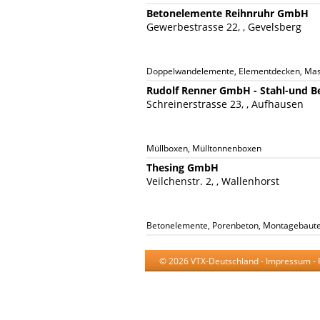
Betonelemente Reihnruhr GmbH
Gewerbestrasse 22, , Gevelsberg
Doppelwandelemente, Elementdecken, Mass
Rudolf Renner GmbH - Stahl-und B
Schreinerstrasse 23, , Aufhausen
Müllboxen, Mülltonnenboxen
Thesing GmbH
Veilchenstr. 2, , Wallenhorst
Betonelemente, Porenbeton, Montagebautei
© 2026 VTX-Deutschland -
Impressum
-