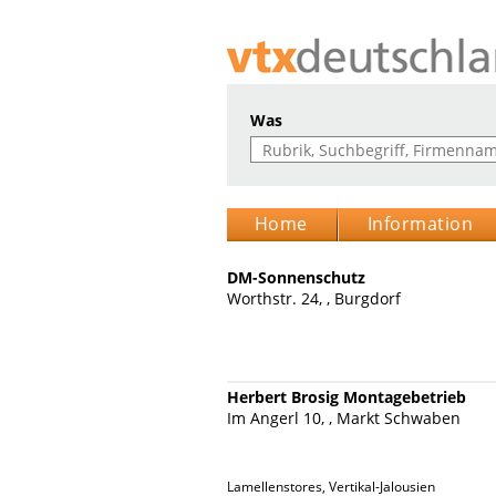
Was
Home
Information
DM-Sonnenschutz
Worthstr. 24, , Burgdorf
Herbert Brosig Montagebetrieb
Im Angerl 10, , Markt Schwaben
Lamellenstores, Vertikal-Jalousien