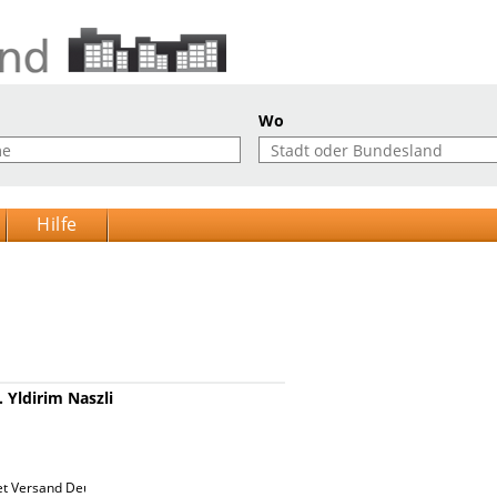
Wo
Hilfe
 Yldirim Naszli
et Versand Deutsche Post