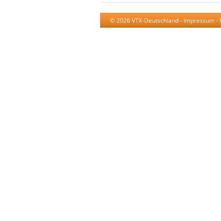
© 2026 VTX-Deutschland -
Impressum
-