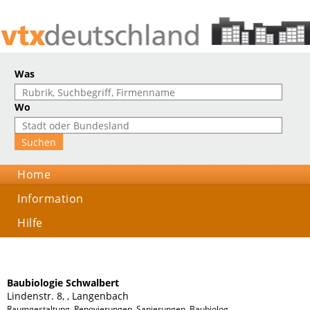
Was
Wo
Home
Information
Hilfe
Baubiologie Schwalbert
Lindenstr. 8, , Langenbach
Raumgestaltung, Renovierungen, Sanierungen, Baubiologie