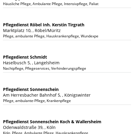
Häusliche Pflege, Ambulante Pflege, Intensivpflege, Paliativpflege, Hauswirts
Pflegedienst Röbel Inh. Kerstin Tirgrath
Marktplatz 10, , Röbel/Müritz
Pflege, ambulante Pflege, Hauskrankenpflege, Wundexperte, Urlaubspflege, V
Pflegedienst Schmidt
Haselbusch 5, , Langelsheim
Nachtpflege, Pflegeservices, Verhinderungspflege
Pflegedienst Sonnenschein
Am Herresbacher Bahnhof 5, , Königswinter
Pflege, ambulante-Pflege, Krankenpflege
Pflegedienst Sonnenschein Koch & Wallersheim
Odenwaldstraße 39, , Köln
Köln, Pflege, Ambulante Pflege, Hauskrankenpflege