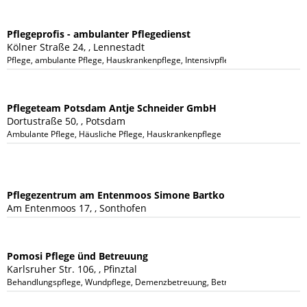
Pflegeprofis - ambulanter Pflegedienst
Kölner Straße 24, , Lennestadt
Pflege, ambulante Pflege, Hauskrankenpflege, Intensivpflege, Tagespflege
Pflegeteam Potsdam Antje Schneider GmbH
Dortustraße 50, , Potsdam
Ambulante Pflege, Häusliche Pflege, Hauskrankenpflege
Pflegezentrum am Entenmoos Simone Bartko
Am Entenmoos 17, , Sonthofen
Pomosi Pflege ünd Betreuung
Karlsruher Str. 106, , Pfinztal
Behandlungspflege, Wundpflege, Demenzbetreuung, Betreuung in der Nacht, Na