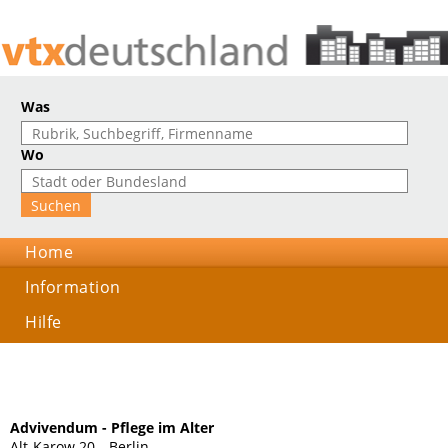
Was
Wo
Home
Information
Hilfe
Advivendum - Pflege im Alter
Alt-Karow 20, , Berlin