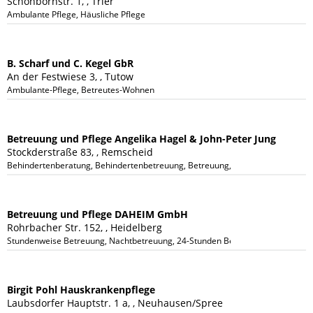
Schönbornstr. 1, , Trier
Ambulante Pflege, Häusliche Pflege
B. Scharf und C. Kegel GbR
An der Festwiese 3, , Tutow
Ambulante-Pflege, Betreutes-Wohnen
Betreuung und Pflege Angelika Hagel & John-Peter Jung
Stockderstraße 83, , Remscheid
Behindertenberatung, Behindertenbetreuung, Betreuung, Dienstleistungen, 
Betreuung und Pflege DAHEIM GmbH
Rohrbacher Str. 152, , Heidelberg
Stundenweise Betreuung, Nachtbetreuung, 24-Stunden Betreuung, Demenzielle
Birgit Pohl Hauskrankenpflege
Laubsdorfer Hauptstr. 1 a, , Neuhausen/Spree