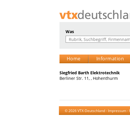
Was
Home
Information
Siegfried Barth Elektrotechnik
Berliner Str. 11, , Hohenthurm
© 2026 VTX-Deutschland -
Impressum
-