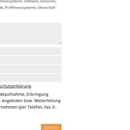
messsysteme, Software, Sensoren,
k, Profilmesssysteme, Ultraschall-
schutzerklärung
.
aktaufnahme, Erbringung
n Angeboten bzw. Weiterleitung
nehmen (per Telefon, Fax, E-
Senden