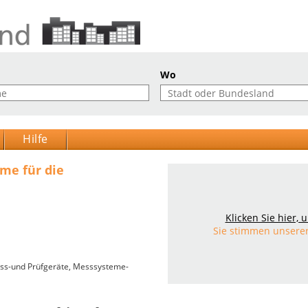
Wo
Hilfe
me für die
Klicken Sie hier,
Sie stimmen unsere
ss-und Prüfgeräte
,
Messsysteme-