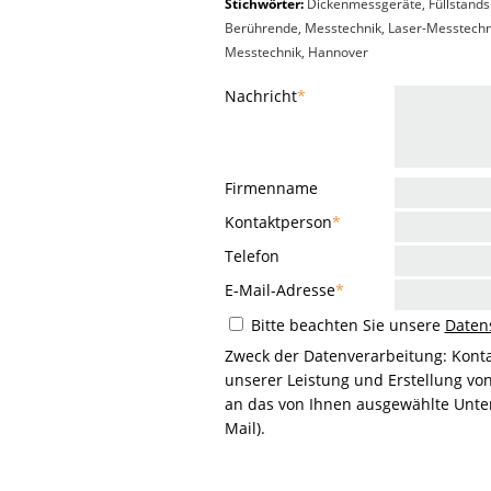
Stichwörter:
Dickenmessgeräte, Füllstands
Berührende, Messtechnik, Laser-Messtechni
Messtechnik, Hannover
Nachricht
*
Firmenname
Kontaktperson
*
Telefon
E-Mail-Adresse
*
Bitte beachten Sie unsere
Daten
Zweck der Datenverarbeitung: Kont
unserer Leistung und Erstellung vo
an das von Ihnen ausgewählte Unter
Mail).