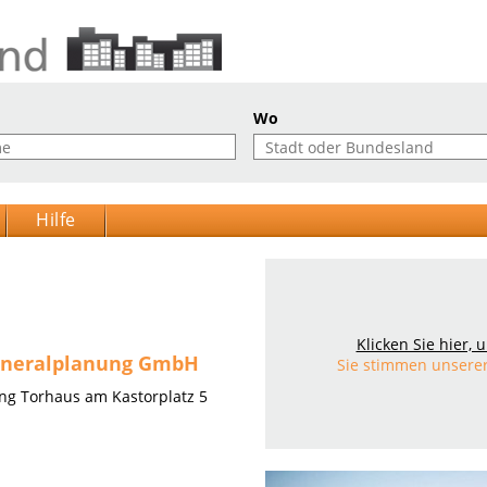
Wo
Hilfe
Klicken Sie hier,
Generalplanung GmbH
Sie stimmen unsere
ang Torhaus am Kastorplatz 5