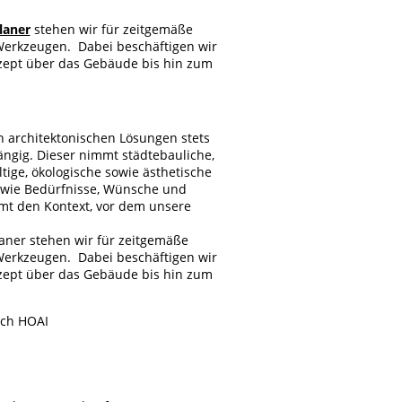
laner
stehen wir für zeitgemäße
Werkzeugen. Dabei beschäftigen wir
zept über das Gebäude bis hin zum
on architektonischen Lösungen stets
ngig. Dieser nimmt städtebauliche,
ltige, ökologische sowie ästhetische
 wie Bedürfnisse, Wünsche und
mmt den Kontext, vor dem unsere
aner stehen wir für zeitgemäße
Werkzeugen. Dabei beschäftigen wir
zept über das Gebäude bis hin zum
ach HOAI