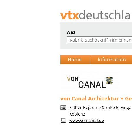
Was
Home
Information
von Canal Architektur + 
Esther Bejarano Straße 5, Eing
Koblenz
www.voncanal.de