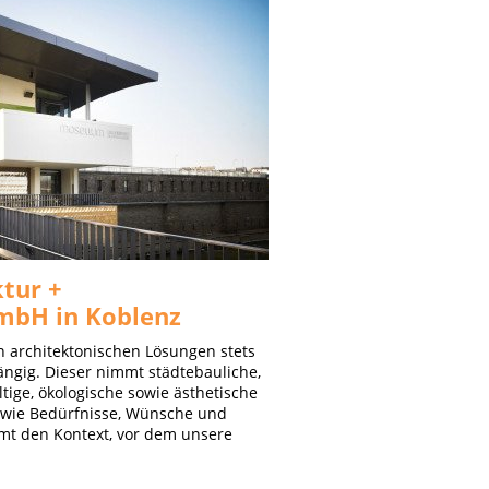
tur +
mbH in Koblenz
on architektonischen Lösungen stets
ngig. Dieser nimmt städtebauliche,
ltige, ökologische sowie ästhetische
 wie Bedürfnisse, Wünsche und
mmt den Kontext, vor dem unsere