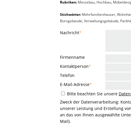
Rubriken:
Messebau
,
Hochbau
,
Möbeldesi
Stichwörter:
Mehrfamilienhäuser, Wohnhäus
Bürogebäude, Verwaltungsgebäude, Parkhäu
Nachricht
*
Firmenname
Kontaktperson
*
Telefon
E-Mail-Adresse
*
Bitte beachten Sie unsere
Daten
Zweck der Datenverarbeitung: Kont
unserer Leistung und Erstellung vo
an das von Ihnen ausgewählte Unter
Mail).