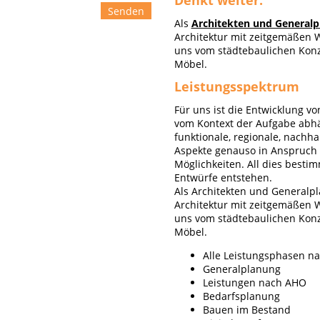
Denkt weiter.
Senden
Als
Architekten und Generalp
Architektur mit zeitgemäßen 
uns vom städtebaulichen Kon
Möbel.
Leistungsspektrum
Für uns ist die Entwicklung v
vom Kontext der Aufgabe abhä
funktionale, regionale, nachha
Aspekte genauso in Anspruch
Möglichkeiten. All dies besti
Entwürfe entstehen.
Als Architekten und Generalpl
Architektur mit zeitgemäßen 
uns vom städtebaulichen Kon
Möbel.
Alle Leistungsphasen n
Generalplanung
Leistungen nach AHO
Bedarfsplanung
Bauen im Bestand