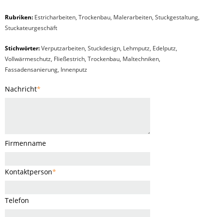
Rubriken:
Estricharbeiten
,
Trockenbau
,
Malerarbeiten
,
Stuckgestaltung
,
Stuckateurgeschäft
Stichwörter:
Verputzarbeiten, Stuckdesign, Lehmputz, Edelputz,
Vollwärmeschutz, Fließestrich, Trockenbau, Maltechniken,
Fassadensanierung, Innenputz
Nachricht
*
Firmenname
Kontaktperson
*
Telefon