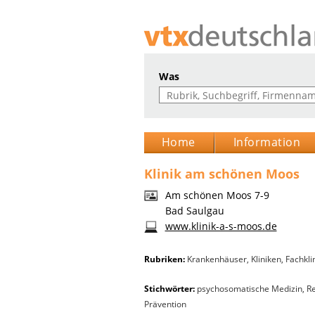
Was
Home
Information
Klinik am schönen Moos
Am schönen Moos 7-9
Bad Saulgau
www.klinik-a-s-moos.de
Rubriken:
Krankenhäuser
,
Kliniken
,
Fachkli
Stichwörter:
psychosomatische Medizin, R
Prävention