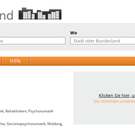
Wo
Hilfe
Klicken Sie hier,
Sie stimmen unsere
nik
,
Rehakliniken
,
Psychosomatik
eha, Gerontopsychosomatik, Mobbing,