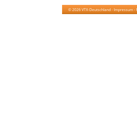
© 2026 VTX-Deutschland -
Impressum
-