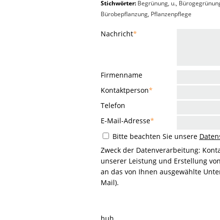
Stichwörter:
Begrünung, u., Bürogegrünun
Bürobepflanzung, Pflanzenpflege
Nachricht
*
Firmenname
Kontaktperson
*
Telefon
E-Mail-Adresse
*
Bitte beachten Sie unsere
Daten
Zweck der Datenverarbeitung: Kont
unserer Leistung und Erstellung vo
an das von Ihnen ausgewählte Unter
Mail).
huh