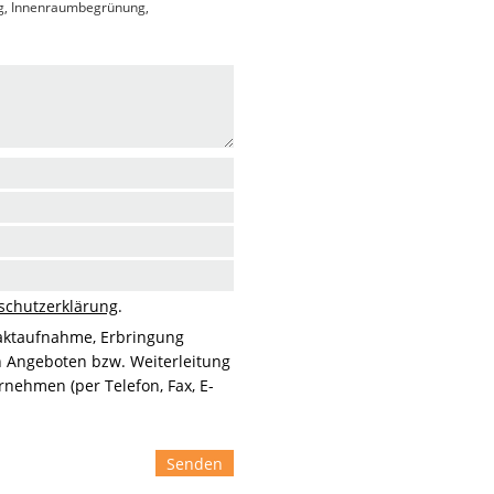
g, Innenraumbegrünung,
schutzerklärung
.
aktaufnahme, Erbringung
n Angeboten bzw. Weiterleitung
nehmen (per Telefon, Fax, E-
Senden