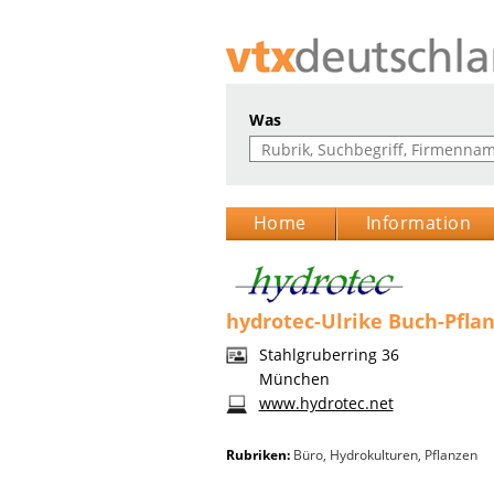
Was
Home
Information
hydrotec-Ulrike Buch-Pflan
Stahlgruberring 36
München
www.hydrotec.net
Rubriken:
Büro
,
Hydrokulturen
,
Pflanzen