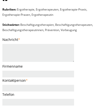
Rubriken:
Ergotherapie
,
Ergotherapeuten
,
Ergotherapie-Praxis
,
Ergotherapie-Praxen
,
Ergotherapeutin
Stichwörter:
Beschäftigungstherapien, Beschäftigungstherapeuten,
Beschäftigungstherapeutinnen, Prävention, Vorbeugung
Nachricht
*
Firmenname
Kontaktperson
*
Telefon