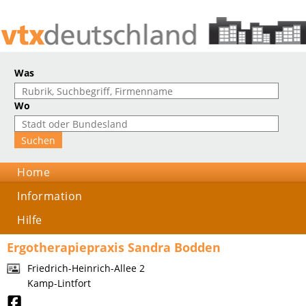
Was
Wo
Home
Information
Hilfe
Ergotherapiepraxis Sandra Bodden
Friedrich-Heinrich-Allee 2
Kamp-Lintfort