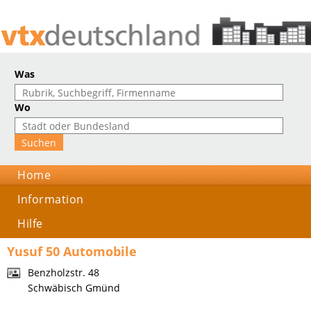
Was
Wo
Home
Information
Hilfe
Yusuf 50 Automobile
Benzholzstr. 48
Schwäbisch Gmünd