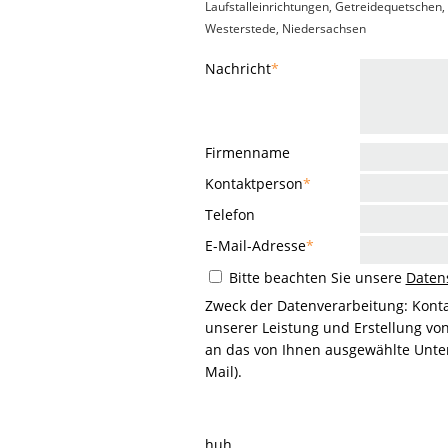
Laufstalleinrichtungen, Getreidequetschen
Westerstede, Niedersachsen
Nachricht
*
Firmenname
Kontaktperson
*
Telefon
E-Mail-Adresse
*
Bitte beachten Sie unsere
Daten
Zweck der Datenverarbeitung: Kont
unserer Leistung und Erstellung vo
an das von Ihnen ausgewählte Unter
Mail).
huh