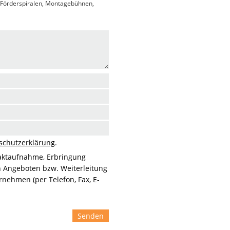
, Förderspiralen, Montagebühnen,
schutzerklärung
.
aktaufnahme, Erbringung
n Angeboten bzw. Weiterleitung
nehmen (per Telefon, Fax, E-
Senden