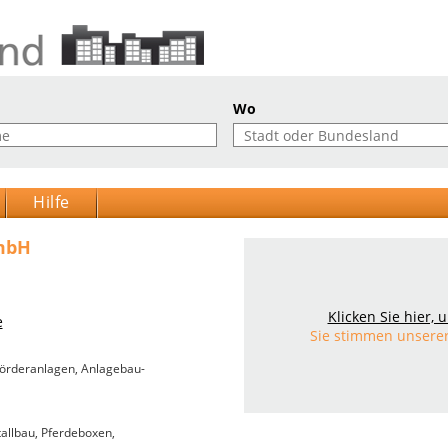
Wo
Hilfe
mbH
Klicken Sie hier,
e
Sie stimmen unsere
örderanlagen
,
Anlagebau-
tallbau, Pferdeboxen,